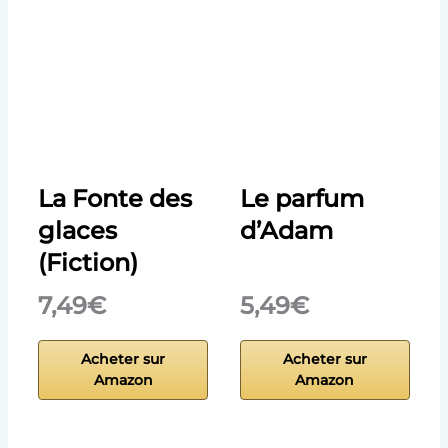
La Fonte des
Le parfum
glaces
d’Adam
(Fiction)
7,49€
5,49€
Acheter sur
Acheter sur
Amazon
Amazon