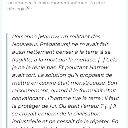
l’on amenée à croire momentanément à cette
[5]
idéologie
:
Personne [Harrow, un militant des
Nouveaux Prédateurs] ne m’avait fait
aussi nettement penser à la terre, à sa
fragilité, à la mort qui la menace. […] Cela
je ne le renie pas. Et pourtant Harrow
avait tort. La solution qu’il proposait de
mettre en œuvre était monstrueuse. Son
raisonnement, quand il le formulait était
convaincant : l’homme tue la terre ; il faut
la protéger de lui. Ou était l’erreur ? […] Il
se croyait ennemi de la civilisation
industrielle et ne cessait de le répéter. En