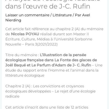
dans l’œuvre de J-C. Rufin
Laisser un commentaire
/
Littérature
/ Par
Axel
Nierding
Cet article fait référence au chapitre 2 (A) du mémoire
de
Nicolas POYAU
réalisé durant son Master II
Écriture, Culture, Médias à l’Université Sorbonne
Nouvelle – Paris 3(2021/2022)
Titre du mémoire :
L’illustration de la pensée
écologique française dans La Fonte des glaces de
Joël Baqué et Le Parfum d’Adam de J- C. Rufin
– Une
étude du rapport entre l’Homme et l’animal dans la
littérature écologique
Chapitre 2 (A) : Les convictions et croyances
écologiques développées – Le rejet d’une écologie
radicale
Cet article s’inscrit dans une liste de 12 articles