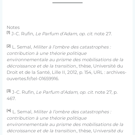
Notes
[1]
J-C. Rufin,
Le Parfum d’Adam
,
op. cit.
note 27.
[2]
L. Semal,
Militer à l’ombre des catastrophes :
contribution à une théorie politique
environnementale au prisme des mobilisations de la
décroissance et de la transition.
, thèse, Université du
Droit et de la Santé, Lille II, 2012, p. 154, URL : archives-
ouvertes.fr/tel-01659916.
[3]
J-C. Rufin,
Le Parfum d’Adam
,
op. cit.
note 27, p.
467.
[4]
L. Semal,
Militer à l’ombre des catastrophes :
contribution à une théorie politique
environnementale au prisme des mobilisations de la
décroissance et de la transition.
, thèse, U
niversité du