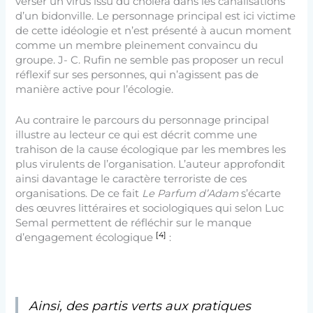
verser un virus issu du choléra dans les canalisations
d’un bidonville. Le personnage principal est ici victime
de cette idéologie et n’est présenté à aucun moment
comme un membre pleinement convaincu du
groupe. J- C. Rufin ne semble pas proposer un recul
réflexif sur ses personnes, qui n’agissent pas de
manière active pour l’écologie.
Au contraire le parcours du personnage principal
illustre au lecteur ce qui est décrit comme une
trahison de la cause écologique par les membres les
plus virulents de l’organisation. L’auteur approfondit
ainsi davantage le caractère terroriste de ces
organisations. De ce fait
Le Parfum d’Adam
s’écarte
des œuvres littéraires et sociologiques qui selon Luc
Semal permettent de réfléchir sur le manque
[4]
d’engagement écologique
:
Ainsi, des partis verts aux pratiques