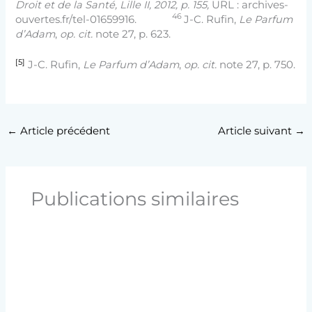
Droit et de la Santé, Lille II, 2012, p. 155,
URL : archives-
46
ouvertes.fr/tel-01659916.
J-C. Rufin,
Le Parfum
d’Adam
,
op. cit.
note 27, p. 623.
[5]
J-C. Rufin,
Le Parfum d’Adam
,
op. cit.
note 27, p. 750.
←
Article précédent
Article suivant
→
Publications similaires