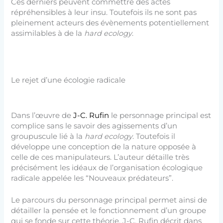
Ces derniers peuvent commettre des actes
répréhensibles à leur insu. Toutefois ils ne sont pas
pleinement acteurs des évènements potentiellement
assimilables à de la
hard ecology
.
Le rejet d’une écologie radicale
Dans l’œuvre de
J-C. Rufin
le personnage principal est
complice sans le savoir des agissements d’un
groupuscule lié à la
hard ecology
. Toutefois il
développe une conception de la nature opposée à
celle de ces manipulateurs. L’auteur détaille très
précisément les idéaux de l’organisation écologique
radicale appelée les “Nouveaux prédateurs”.
Le parcours du personnage principal permet ainsi de
détailler la pensée et le fonctionnement d’un groupe
qui se fonde sur cette théorie. J-C. Rufin décrit dans