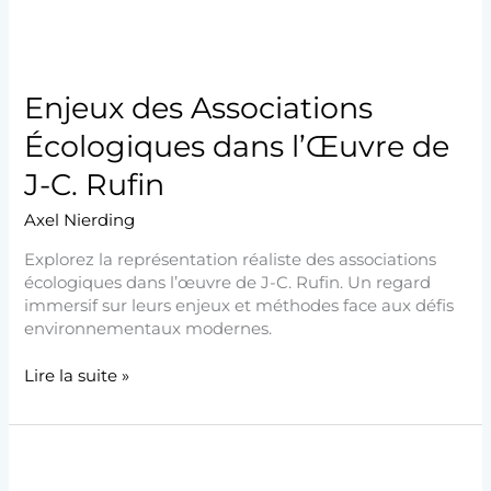
C.
Rufin
Enjeux des Associations
Écologiques dans l’Œuvre de
J-C. Rufin
Axel Nierding
Explorez la représentation réaliste des associations
écologiques dans l’œuvre de J-C. Rufin. Un regard
immersif sur leurs enjeux et méthodes face aux défis
environnementaux modernes.
Lire la suite »
Le
symbole