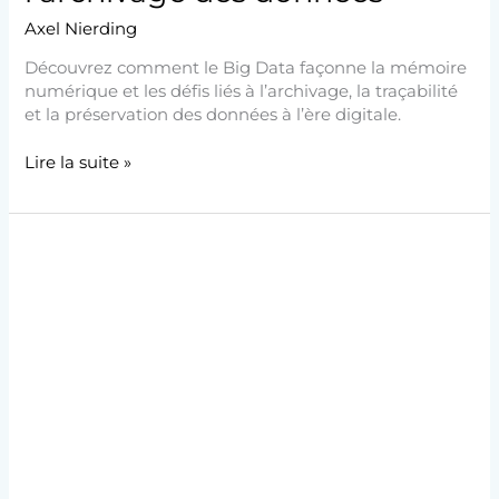
Axel Nierding
Découvrez comment le Big Data façonne la mémoire
numérique et les défis liés à l’archivage, la traçabilité
et la préservation des données à l’ère digitale.
Lire la suite »
Mémoire
et
Histoire
:
Enjeux,
Évolutions
et
Défis
Contemporains