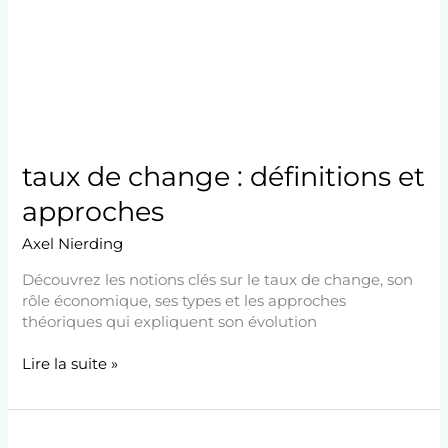
définitions
et
approches
taux de change : définitions et
approches
Axel Nierding
Découvrez les notions clés sur le taux de change, son
rôle économique, ses types et les approches
théoriques qui expliquent son évolution
Lire la suite »
Anatomie