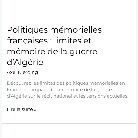
la
guerre
d’Algérie
Politiques mémorielles
françaises : limites et
mémoire de la guerre
d’Algérie
Axel Nierding
Découvrez les limites des politiques mémorielles en
France et l’impact de la mémoire de la guerre
d’Algérie sur le récit national et les tensions actuelles.
Lire la suite »
Les