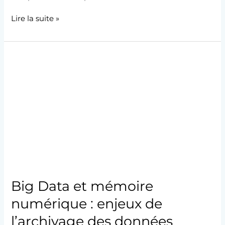
Lire la suite »
Big
Data
et
mémoire
numérique
:
enjeux
de
l’archivage
des
données
Big Data et mémoire
numérique : enjeux de
l’archivage des données