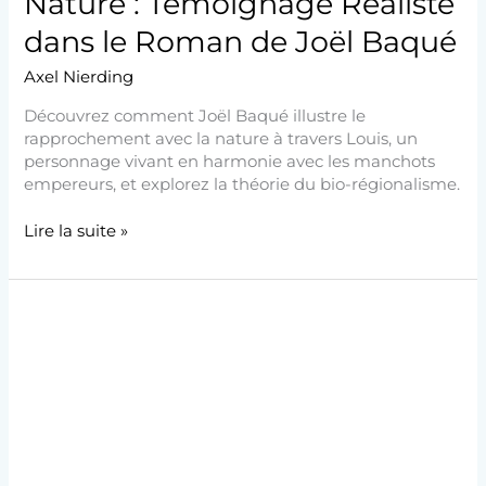
Nature : Témoignage Réaliste
dans le Roman de Joël Baqué
Axel Nierding
Découvrez comment Joël Baqué illustre le
rapprochement avec la nature à travers Louis, un
personnage vivant en harmonie avec les manchots
empereurs, et explorez la théorie du bio-régionalisme.
Lire la suite »
Enjeux
des
Associations
Écologiques
dans
l’Œuvre
de
J-