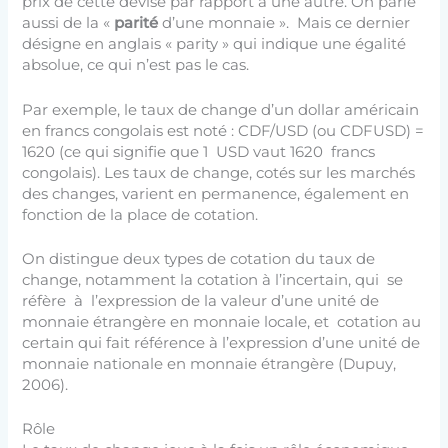
prix de cette devise par rapport à une autre. On parle
aussi de la «
parité
d’une monnaie ». Mais ce dernier
désigne en anglais « parity » qui indique une égalité
absolue, ce qui n’est pas le cas.
Par exemple, le taux de change d’un dollar américain
en francs congolais est noté : CDF/USD (ou CDFUSD) =
1620 (ce qui signifie que 1 USD vaut 1620 francs
congolais). Les taux de change, cotés sur les marchés
des changes, varient en permanence, également en
fonction de la place de cotation.
On distingue deux types de cotation du taux de
change, notamment la cotation à l’incertain, qui se
réfère à l’expression de la valeur d’une unité de
monnaie étrangère en monnaie locale, et cotation au
certain qui fait référence à l’expression d’une unité de
monnaie nationale en monnaie étrangère (Dupuy,
2006).
Rôle