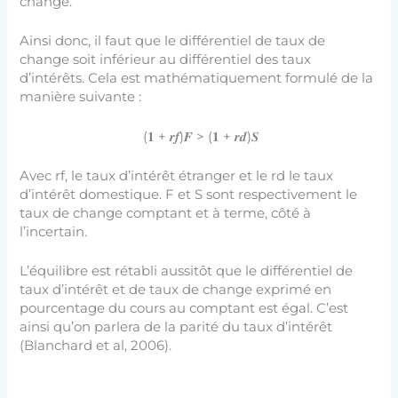
change.
Ainsi donc, il faut que le différentiel de taux de
change soit inférieur au différentiel des taux
d’intérêts. Cela est mathématiquement formulé de la
manière suivante :
(𝟏 + 𝒓𝒇)𝑭 > (𝟏 + 𝒓𝒅)𝑺
Avec rf, le taux d’intérêt étranger et le rd le taux
d’intérêt domestique. F et S sont respectivement le
taux de change comptant et à terme, côté à
l’incertain.
L’équilibre est rétabli aussitôt que le différentiel de
taux d’intérêt et de taux de change exprimé en
pourcentage du cours au comptant est égal. C’est
ainsi qu’on parlera de la parité du taux d’intérêt
(Blanchard et al, 2006).