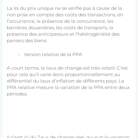
La loi du prix unique ne se vérifie pas à cause de la
non prise en compte des coûts des transactions, en
l’occurrence, la présence de la concurrence, les
barrières douanières, les coûts de transports, la
présence des anticipateurs et l’hétérogénéité des
paniers des biens
– Version relative de la PPA
A court terme, le taux de change est très volatil. C’est
pour cela qu’il varie donc proportionnellement au
différentiel du taux d’inflation de différents pays. La
PPA relative mesure la variation de la PPA entre deux
périodes.
Il s’agit ici du Taux de change réel, qui suit la variation