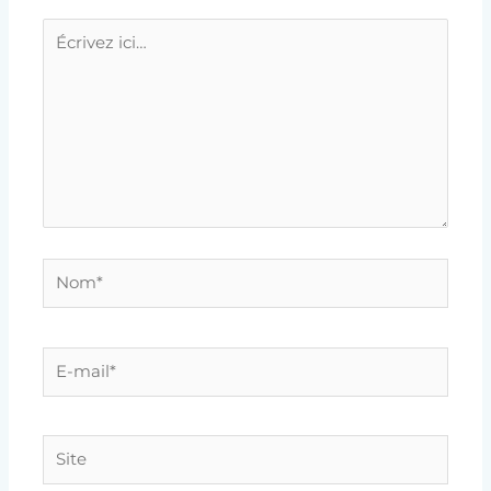
Écrivez
ici…
Nom*
E-
mail*
Site