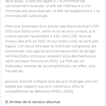
deux pays. Si elle est égale à 1, la monnaie est
correctement évaluée ; si elle est inférieure à 1, la
monnaie est sous-évaluée ; si elle est supérieure à 1, la
monnaie est surévaluée.
Prenons l’exemple d’un panier des biens évalué à 100
USD aux Etats-Unis ; selon la loi du prix unique, si le
même panier reviendrait à 450. 000 CDF, alors le
niveau des prix en RDC et aux Etats-Unis ne sont pas
égaux. L’on peut dire que la monnaie congolaise est
surévaluée. Les agents économiques vont se diriger
vers les Etats-Unis pour acquérir plus des biens puis
venir amasser fortune en RDC. La PPA est un
indicateur inverse de la compétitivité ; en effet, une
hausse du
pouvoir d’achat indique que les prix étranger sont en
baisse par rapport aux prix nationaux, d’où la
compétitivité se détériore (Piller, 2005).
B.
limites de la version absolue