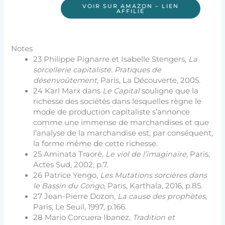
VOIR SUR AMAZON – LIEN
AFFILIÉ
Notes
23 Philippe Pignarre et Isabelle Stengers,
La
sorcellerie capitaliste. Pratiques de
désenvoûtement,
Paris, La Découverte, 2005.
24 Karl Marx dans
Le Capital
souligne que la
richesse des sociétés dans lesquelles règne le
mode de production capitaliste s’annonce
comme une immense de marchandises et que
l’analyse de la marchandise est, par conséquent,
la forme même de cette richesse.
25 Aminata Traoré,
Le viol de l’imaginaire,
Paris,
Actes Sud, 2002, p.7.
26 Patrice Yengo,
Les Mutations sorcières dans
le Bassin du Congo
, Paris, Karthala, 2016, p.85.
27 Jean-Pierre Dozon,
La cause des prophètes
,
Paris, Le Seuil, 1997, p.166.
28 Mario Corcuera Ibanez,
Tradition et