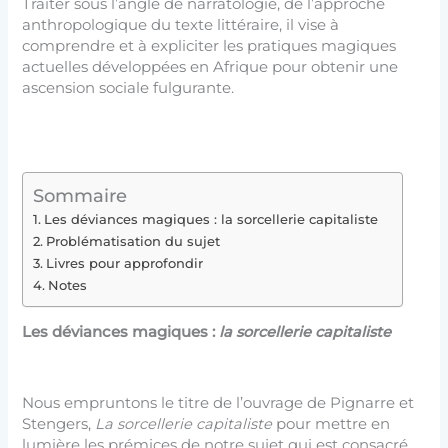
Traiter sous l’angle de narratologie, de l’approche
anthropologique du texte littéraire, il vise à
comprendre et à expliciter les pratiques magiques
actuelles développées en Afrique pour obtenir une
ascension sociale fulgurante.
Sommaire
Les déviances magiques : la sorcellerie capitaliste
Problématisation du sujet
Livres pour approfondir
Notes
Les déviances magiques :
la sorcellerie capitaliste
Nous empruntons le titre de l’ouvrage de Pignarre et
Stengers,
La sorcellerie capitaliste
pour mettre en
lumière les prémices de notre sujet qui est consacré