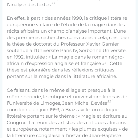
50
l’analyse des textes
.
En effet, à partir des années 1990, la critique littéraire
européenne va faire de l’étude de la magie dans les
récits africains un champ d’analyse important. L’une
des premières recherches consacrées à cela, c’est bien
la thèse de doctorat du Professeur Xavier Garnier
soutenue à l’Université Paris IV, Sorbonne Université,
en 1992, intitulée : « La magie dans le roman négro-
51
africain d’expression anglaise et française »
. Cette
thèse est pionnière dans les réflexions critiques
portant sur la magie dans la littérature africaine.
Ce faisant, dans le même sillage et presque à la
même période, le critique et universitaire français de
52
l’Université de Limoges, Jean Michel Devésa
coordonne en juin 1993, à Brazzaville, un colloque
littéraire portant sur le thème : « Magie et écriture au
Congo ». Il a réuni des artistes, des critiques africains
et européens, notamment « les plumes exquises » de
la littérature congolaise à l’instar de Jean-Baptiste