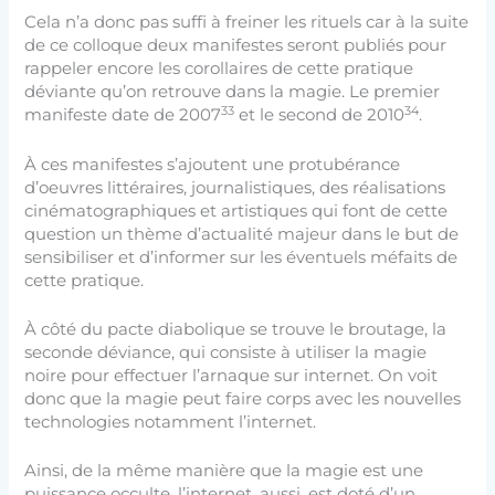
Cela n’a donc pas suffi à freiner les rituels car à la suite
de ce colloque deux manifestes seront publiés pour
rappeler encore les corollaires de cette pratique
déviante qu’on retrouve dans la magie. Le premier
33
34
manifeste date de 2007
et le second de 2010
.
À ces manifestes s’ajoutent une protubérance
d’oeuvres littéraires, journalistiques, des réalisations
cinématographiques et artistiques qui font de cette
question un thème d’actualité majeur dans le but de
sensibiliser et d’informer sur les éventuels méfaits de
cette pratique.
À côté du pacte diabolique se trouve le broutage, la
seconde déviance, qui consiste à utiliser la magie
noire pour effectuer l’arnaque sur internet. On voit
donc que la magie peut faire corps avec les nouvelles
technologies notamment l’internet.
Ainsi, de la même manière que la magie est une
puissance occulte, l’internet, aussi, est doté d’un