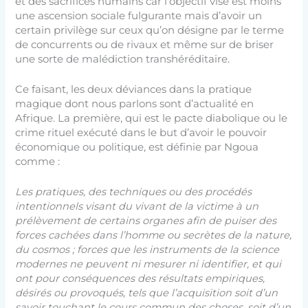
et des sacrifices humains car l’objectif visé est moins
une ascension sociale fulgurante mais d’avoir un
certain privilège sur ceux qu’on désigne par le terme
de concurrents ou de rivaux et même sur de briser
une sorte de malédiction transhéréditaire.
Ce faisant, les deux déviances dans la pratique
magique dont nous parlons sont d’actualité en
Afrique. La première, qui est le pacte diabolique ou le
crime rituel exécuté dans le but d’avoir le pouvoir
économique ou politique, est définie par Ngoua
comme :
Les pratiques, des techniques ou des procédés
intentionnels visant du vivant de la victime à un
prélèvement de certains organes afin de puiser des
forces cachées dans l’homme ou secrètes de la nature,
du cosmos ; forces que les instruments de la science
modernes ne peuvent ni mesurer ni identifier, et qui
ont pour conséquences des résultats empiriques,
désirés ou provoqués, tels que l’acquisition soit d’un
savoir touchant le cours commun des choses, soit d’un