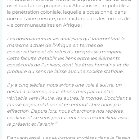
us et coutumes propres aux Africains est imputable à
la pénétration coloniale, laquelle a occasionné, dans
une certaine mesure, une fracture dans les formes de
vie communautaires en Afrique :
Les observateurs et les analystes qui interprètent le
marasme actuel de l’Afrique en termes de
conservatisme et de refus du progrès se trompent.
Cette faculté d’établir les liens entre les éléments
consécutifs de l’univers, dont les êtres humains, et de
produire du sens ne laisse aucune société statique.
Il y a cinq siècles, nous avions une voie à suivre, un
destin à assumer, nous étions mus par un élan
véritable vers l’Autre, les autres, le monde. L’occident a
faussé ce jeu relationnel en entrant chez nous par
effraction. Depuis lors, nous cherchons nos repères,
ces liens et ce sens perdus qui nous réconcilient avec
25
le présent et l’avenir.
Dans son essai,
Les Mutations sorcières dans le Bassin