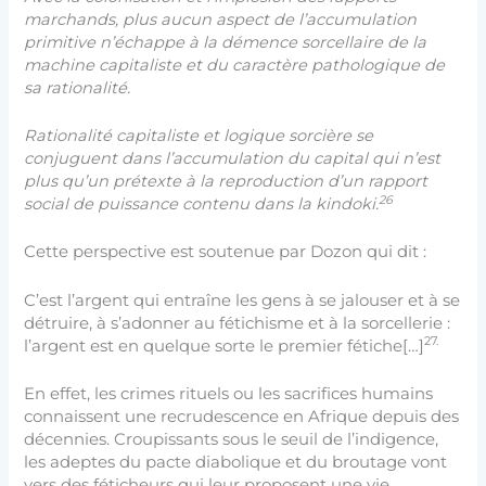
marchands, plus aucun aspect de l’accumulation
primitive n’échappe à la démence sorcellaire de la
machine capitaliste et du caractère pathologique de
sa rationalité.
Rationalité capitaliste et logique sorcière se
conjuguent dans l’accumulation du capital qui n’est
plus qu’un prétexte à la reproduction d’un rapport
26
social de puissance contenu dans la kindoki.
Cette perspective est soutenue par Dozon qui dit :
C’est l’argent qui entraîne les gens à se jalouser et à se
détruire, à s’adonner au fétichisme et à la sorcellerie :
27.
l’argent est en quelque sorte le premier fétiche[…]
En effet, les crimes rituels ou les sacrifices humains
connaissent une recrudescence en Afrique depuis des
décennies. Croupissants sous le seuil de l’indigence,
les adeptes du pacte diabolique et du broutage vont
vers des féticheurs qui leur proposent une vie