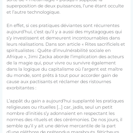
superposition de deux puissances, l’une étant occulte
et l’autre technologique.
En effet, si ces pratiques déviantes sont récurrentes
aujourd’hui, c’est qu’il y a aussi des mystagogues qui
s’y investissent et demeurent incontournables dans
leurs réalisations. Dans son article « Rites sacrificiels et
spiritualistes : Quête d’invulnérabilité sociale en
Afrique », Jimi Zacka aborde l’implication des acteurs
de la magie qui, pour vivre ou survivre également
dans la logique du capitalisme où l’argent est maître
du monde, sont prêts à tout pour accorder gain de
cause aux pactisants et réclamer des ristournes
exorbitantes :
L’appât du gain a aujourd’hui supplanté les pratiques
religieuses ou rituelles […] car, jadis, seul un petit
nombre d’initiés s’y adonnaient en respectant les
normes des rituels et des cérémonies. De nos jours, il
semble qu’il y ait une dérive mercantile de la part
d’une pléthore de prétendus marabouts, féticheurs,