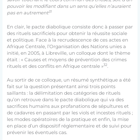
pouvoir les modifiant dans un sens qu’elles n’auraient
31
pas en autrement
En clair, le pacte diabolique consiste donc à passer par
des rituels sacrificiels pour obtenir la réussite sociale
et politique. Face à la recrudescence de ces actes en
Afrique Centrale, l’Organisation des Nations unies a
initié, en 2005, à Libreville, un colloque dont le thème
était : « Causes et moyens de prévention des crimes
32
rituels et des conflits en Afrique centrale »
.
Au sortir de ce colloque, un résumé synthétique a été
fait sur la question présentant ainsi trois points
saillants : la délimitation des catégories de rituels
qu’on retrouve dans le pacte diabolique qui va des
sacrifices humains aux profanations de sépultures et
de cadavres en passant par les viols et incestes rituels ;
les modes opératoires de la pratique et enfin, la mise
en place d’un dispositif réglementaire et de suivi pour
prévenir les éventuels cas.