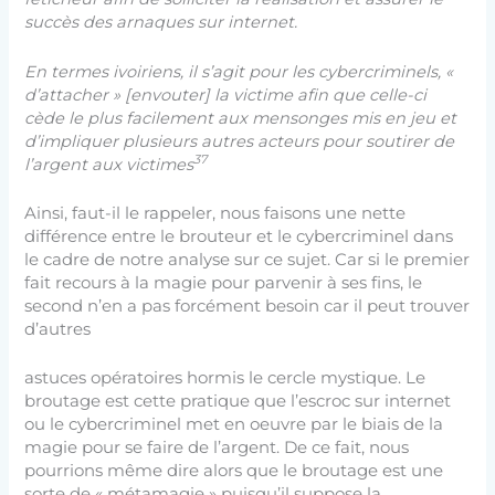
succès des arnaques sur internet.
En termes ivoiriens, il s’agit pour les cybercriminels, «
d’attacher » [envouter] la victime afin que celle-ci
cède le plus facilement aux mensonges mis en jeu et
d’impliquer plusieurs autres acteurs pour soutirer de
37
l’argent aux victimes
Ainsi, faut-il le rappeler, nous faisons une nette
différence entre le brouteur et le cybercriminel dans
le cadre de notre analyse sur ce sujet. Car si le premier
fait recours à la magie pour parvenir à ses fins, le
second n’en a pas forcément besoin car il peut trouver
d’autres
astuces opératoires hormis le cercle mystique. Le
broutage est cette pratique que l’escroc sur internet
ou le cybercriminel met en oeuvre par le biais de la
magie pour se faire de l’argent. De ce fait, nous
pourrions même dire alors que le broutage est une
sorte de « métamagie » puisqu’il suppose la