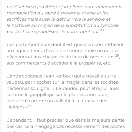
Le fétichisme [en Afrique] implique non seulement la
manipulation du sacré à travers la magie et les
sacrifices mais aussi le détour vers le sensible et
le matériel au moyen de la substitution du symbole
28
par la chose symbolisée : le porte-bonheur.
Ces porte-bonheurs dont il est question permettaient
aux agriculteurs, d’avoir une bonne moisson ou aux
29
pêcheurs et aux chasseurs de faire de gros butins
,
aux commerçants d’accéder à la prospérité, etc.
L’anthropologue Jean Kerboul qui a travaillé sur le
vaudou, par ricochet sur la magie, dans les sociétés
haïtiennes souligne : « Le vaudou peut être, lui, aussi,
comme le grappillage sur le plan économique,
considéré comme un palliatif à la dure vie des
30
Haïtiens »
.
Cependant, il faut préciser que dans la majeure partie
des cas, cela n’engage pas nécessairement des pactes