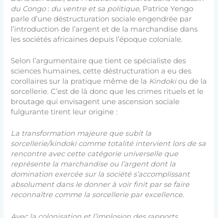
du Congo
:
du ventre et sa politique,
Patrice Yengo
parle d’une déstructuration sociale engendrée par
l’introduction de l’argent et de la marchandise dans
les sociétés africaines depuis l’époque coloniale.
Selon l’argumentaire que tient ce spécialiste des
sciences humaines, cette déstructuration a eu des
corollaires sur la pratique même de la
Kindoki
ou de la
sorcellerie. C’est de là donc que les crimes rituels et le
broutage qui envisagent une ascension sociale
fulgurante tirent leur origine :
La transformation majeure que subit la
sorcellerie/kindoki comme totalité intervient lors de sa
rencontre avec cette catégorie universelle que
représente la marchandise ou l’argent dont la
domination exercée sur la société s’accomplissant
absolument dans le donner à voir finit par se faire
reconnaître comme la sorcellerie par excellence.
Avec la colonisation et l’implosion des rapports