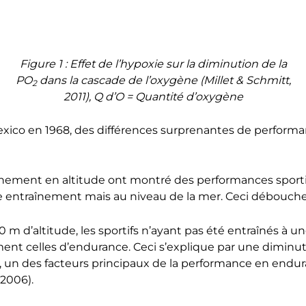
Figure 1 : Effet de l’hypoxie sur la diminution de la
PO
dans la cascade de l’oxygène (Millet & Schmitt,
2
2011), Q d’O = Quantité d’oxygène
ico en 1968, des différences surprenantes de performa
raînement en altitude ont montré des performances sport
 entraînement mais au niveau de la mer. Ceci débouche
 m d’altitude, les sportifs n’ayant pas été entraînés à un
t celles d’endurance. Ceci s’explique par une diminu
, un des facteurs principaux de la performance en endur
 2006).