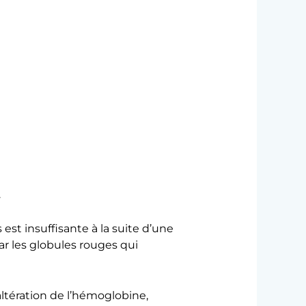
.
st insuffisante à la suite d’une
r les globules rouges qui
altération de l’hémoglobine,