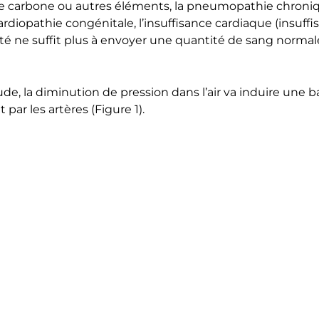
de carbone ou autres éléments, la pneumopathie chroniqu
rdiopathie congénitale, l’insuffisance cardiaque (insuf
 ne suffit plus à envoyer une quantité de sang normale v
itude, la diminution de pression dans l’air va induire une
ar les artères (Figure 1).