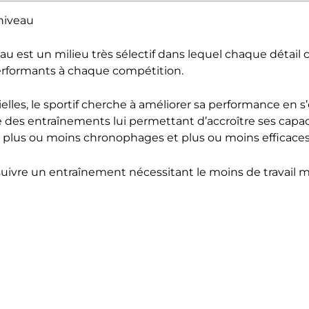
 niveau
u est un milieu très sélectif dans lequel chaque détail
performants à chaque compétition.
elles, le sportif cherche à améliorer sa performance en s’
re des entraînements lui permettant d’accroître ses capac
 plus ou moins chronophages et plus ou moins efficaces
e suivre un entraînement nécessitant le moins de travail 