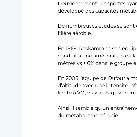
Deuxièmement, les sportifs ayant
développé des capacités métabol
De nombreuses études se sont do
filière aérobie.
En 1969, Roskamm et son équipe
conduit à une amélioration de la
mètres vs + 6% dans le groupe e
En 2006 l’équipe de Dufour a m
d’altitude avec une intensité inf
limite à V̇O
max alors qu’aucun c
2
Ainsi, il semble qu’un entraîne
du métabolisme aérobie.