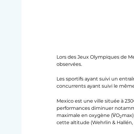
Lors des Jeux Olympiques de Mex
observées.
Les sportifs ayant suivi un ent
concurrents ayant suivi le même
Mexico est une ville située à 2300
performances diminuer notammen
maximale en oxygène (V̇O
max)
2
cette altitude (Wehrlin & Hallén,