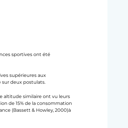
nces sportives ont été
ives supérieures aux
 sur deux postulats.
e altitude similaire ont vu leurs
tion de 15% de la consommation
ance (Bassett & Howley, 2000)à