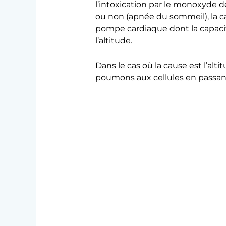
l’intoxication par le monoxyde 
ou non (apnée du sommeil), la ca
pompe cardiaque dont la capacité
l’altitude.
Dans le cas où la cause est l’alt
poumons aux cellules en passant p