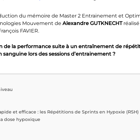
ntroduction du mémoire de Master 2 Entrainement et Opti
chnologies Mouvement de
Alexandre GUTKNECHT
réalisé
François FAVIER.
n de la performance suite à un entraînement de répétit
on sanguine lors des sessions d’entrainement ?
niveau
de et efficace : les Répétitions de Sprints en Hypoxie (RSH)
 la dose hypoxique