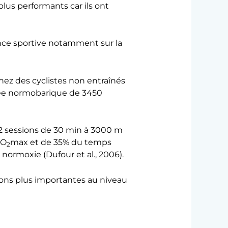
lus performants car ils ont
nce sportive notamment sur la
z des cyclistes non entraînés
ulée normobarique de 3450
2 sessions de 30 min à 3000 m
̇O
max et de 35% du temps
2
normoxie (Dufour et al., 2006).
ions plus importantes au niveau