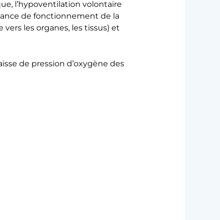
e, l’hypoventilation volontaire
fisance de fonctionnement de la
ers les organes, les tissus) et
 baisse de pression d’oxygène des