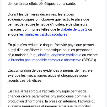
de nombreux effets bénéfiques sur la santé.
Durant les dernières décennies, les études
épidémiologiques ont observé que l’activité physique
permet de réduire le risque d’incidence de plusieurs
maladies communes telles que le
diabète de type 2
ou
encore
les maladies cardiovasculaires
.
En plus d’en réduire le risque, l’activité physique permet
aussi d’en améliorer le pronostique pour les personnes
déjà malades (e.g.,
diabète
,
arythmie cardiaque
ou encore
la broncho pneumopathie chronique obstructive
(BPCO)).
L’accumulation de ces évidences a permis de mettre en
exergue les mécanismes aigus et chroniques sous-
jacents ces bénéfices.
En cela, il ressort que l’activité physique permet de
changer divers paramètres physiologiques comme la
production d’hormones, la pression artérielle, l’activité du
système immunitaire et nerveux ainsi que de modifier