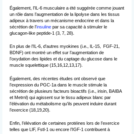
Également, l’IL-6 musculaire a été suggérée comme jouant
un rôle dans l’augmentation de la lipolyse dans les tissus
adipeux à travers un mécanisme endocrine et dans la
sécrétion de l’
insuline
par sa capacité à stimuler le
glucagon-like peptide-1 (3, 7, 28).
En plus de l’IL-6, d’autres myokines (i.e., IL-15, FGF-21,
BDNF) ont montré un effet sur l’augmentation de
l’oxydation des lipides et du captage du glucose dans le
muscle squelettique (15,16,12,13,17).
Également, des récentes études ont observé que
l’expression du PGC-1a dans le muscle stimule la
sécrétion de plusieurs facteurs bioactifs (i.e., irisin, BAIBA
et Metrnl) qui agissent sur le tissu adipeux blanc par
l’élévation du métabolisme qu’ils peuvent induire durant
l’exercice (18,19,20).
Enfin, l’élévation de certaines protéines lors de l’exercice
telles que LIF, Fstl-1 ou encore l’IGF-1 contribuent à