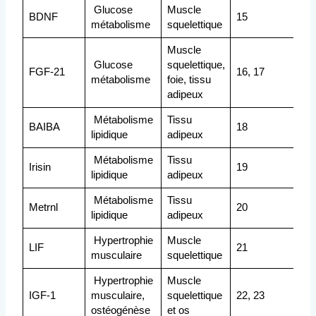
Glucose
Muscle
BDNF
15
métabolisme
squelettique
Muscle
Glucose
squelettique,
FGF-21
16, 17
métabolisme
foie, tissu
adipeux
Métabolisme
Tissu
BAIBA
18
lipidique
adipeux
Métabolisme
Tissu
Irisin
19
lipidique
adipeux
Métabolisme
Tissu
Metrnl
20
lipidique
adipeux
Hypertrophie
Muscle
LIF
21
musculaire
squelettique
Hypertrophie
Muscle
IGF-1
musculaire,
squelettique
22, 23
ostéogénèse
et os