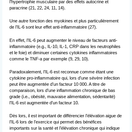
l’hypertrophie musculaire par des effets autocrine et
paracrine (21, 22, 24, 11, 14).
Une autre fonction des myokines et plus particulièrement
de l’IL-6 sont leur effet anti-inflammatoire (27).
En effet, l’IL-6 peut augmenter le niveau de facteurs anti-
inflammatoire (e.g., IL-10, IL-1, CRP dans les neutrophiles
et le foie) et diminuer certaines cytokines inflammatoires
comme le TNF-a par exemple (9, 29, 10).
Paradoxalement, l’IL-6 est reconnue comme étant une
cytokine pro-inflammatoire qui, lors d’une sévère infection
peut être augmentée d’un facteur 10 000. A titre de
comparaison, lors d’une inflammation chronique de bas
grade (i.e., obésité, mauvaise alimentation, sédentarité)
l’IL-6 est augmentée d’un facteur 10.
Dès lors, il est important de différencier l’élévation aigue de
l’IL-6 lors de l’exercice qui permet des bénéfices
importants sur la santé et l’élévation chronique qui indique