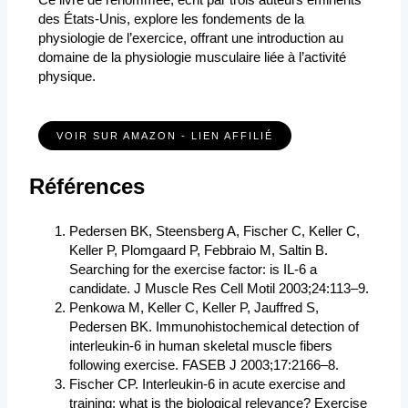
des États-Unis, explore les fondements de la
physiologie de l’exercice, offrant une introduction au
domaine de la physiologie musculaire liée à l’activité
physique.
VOIR SUR AMAZON - LIEN AFFILIÉ
Références
Pedersen BK, Steensberg A, Fischer C, Keller C,
Keller P, Plomgaard P, Febbraio M, Saltin B.
Searching for the exercise factor: is IL-6 a
candidate. J Muscle Res Cell Motil 2003;24:113–9.
Penkowa M, Keller C, Keller P, Jauffred S,
Pedersen BK. Immunohistochemical detection of
interleukin-6 in human skeletal muscle fibers
following exercise. FASEB J 2003;17:2166–8.
Fischer CP. Interleukin-6 in acute exercise and
training: what is the biological relevance? Exercise