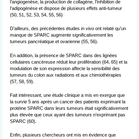
l’angiogenèse, la production de collagène, l’inhibition de
l’adipogénèse et dispose de plusieurs effets anti-tumeur
(50, 51, 52, 53, 54, 55, 56)
D’ailleurs, des précédentes études
in vivo
ont relaté qu’un
manque de SPARC augmente significativement les
tumeurs pancréatique et ovarienne (55, 56).
En addition, la présence de SPARC dans des lignées
cellulaires cancéreuse réduit leur prolifération (64, 65) et la
modulation de son expression affecte la sensibilité des
tumeurs du colon aux radiations et aux chimiothérapies
(57, 58, 59).
Fait intéressant, une étude clinique a mis en exergue que
la survie 5 ans après un cancer des patients exprimant la
protéine SPARC dans leurs tumeurs était significativement
plus élevée que ceux ayant des tumeurs n’exprimant pas
SPARC (60).
Enfin, plusieurs chercheurs ont mis en évidence que