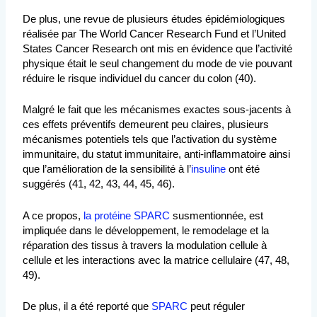
De plus, une revue de plusieurs études épidémiologiques
réalisée par The World Cancer Research Fund et l’United
States Cancer Research ont mis en évidence que l’activité
physique était le seul changement du mode de vie pouvant
réduire le risque individuel du cancer du colon (40).
Malgré le fait que les mécanismes exactes sous-jacents à
ces effets préventifs demeurent peu claires, plusieurs
mécanismes potentiels tels que l’activation du système
immunitaire, du statut immunitaire, anti-inflammatoire ainsi
que l’amélioration de la sensibilité à l’
insuline
ont été
suggérés (41, 42, 43, 44, 45, 46).
A ce propos,
la protéine SPARC
susmentionnée, est
impliquée dans le développement, le remodelage et la
réparation des tissus à travers la modulation cellule à
cellule et les interactions avec la matrice cellulaire (47, 48,
49).
De plus, il a été reporté que
SPARC
peut réguler