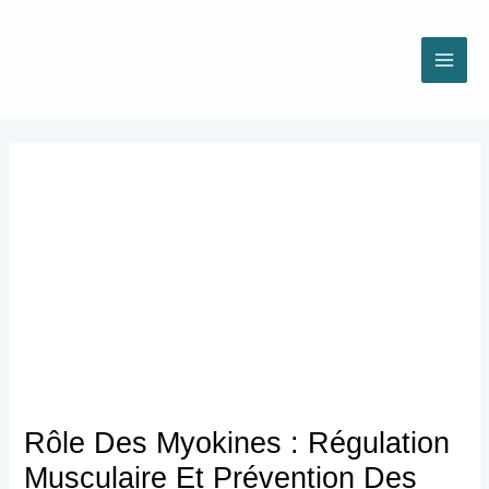
Aller
au
contenu
Rôle Des Myokines : Régulation
Musculaire Et Prévention Des