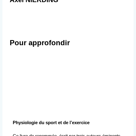
Pour approfondir
Physiologie du sport et de l’exercice
Ce livre de renommée, écrit par trois auteurs éminents