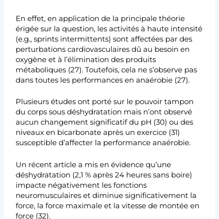
En effet, en application de la principale théorie
érigée sur la question, les activités à haute intensité
(e.g., sprints intermittents) sont affectées par des
perturbations cardiovasculaires dû au besoin en
oxygène et à l’élimination des produits
métaboliques (27). Toutefois, cela ne s’observe pas
dans toutes les performances en anaérobie (27).
Plusieurs études ont porté sur le pouvoir tampon
du corps sous déshydratation mais n’ont observé
aucun changement significatif du pH (30) ou des
niveaux en bicarbonate après un exercice (31)
susceptible d’affecter la performance anaérobie.
Un récent article a mis en évidence qu’une
déshydratation (2,1 % après 24 heures sans boire)
impacte négativement les fonctions
neuromusculaires et diminue significativement la
force, la force maximale et la vitesse de montée en
force (32).