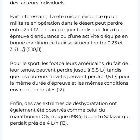
des facteurs individuels.
Fait intéressant, il a été mis en évidence qu’un
militaire en opération dans le désert peut perdre
entre 2 et 12 L d’eau par jour tandis que lors d’une
épreuve d’endurance ou d’une activité d’équipe en
bonne condition ce taux se situerait entre 0,23 et
3,41 L/j (5,10,11).
Pour le sport, les footballeurs américains, du fait de
leur tenue, peuvent perdre jusqu’à 8,8 L/j tandis
que les coureurs dévêtis peuvent perdre 3,5 L/j pour
la même durée d’épreuve et les mêmes conditions
environnementales (12).
Enfin, des cas extrêmes de déshydratation ont
également été observés comme celui du
marathonien Olympique (1984) Roberto Salazar qui
perdait près de 4 L/h (13).