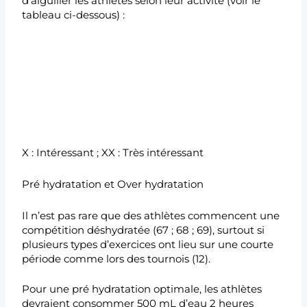
d’aiguiller les athlètes selon leur activité (voir le
tableau ci-dessous) :
X : Intéressant ; XX : Très intéressant
Pré hydratation et Over hydratation
Il n’est pas rare que des athlètes commencent une
compétition déshydratée (67 ; 68 ; 69), surtout si
plusieurs types d’exercices ont lieu sur une courte
période comme lors des tournois (12).
Pour une pré hydratation optimale, les athlètes
devraient consommer 500 mL d’eau 2 heures